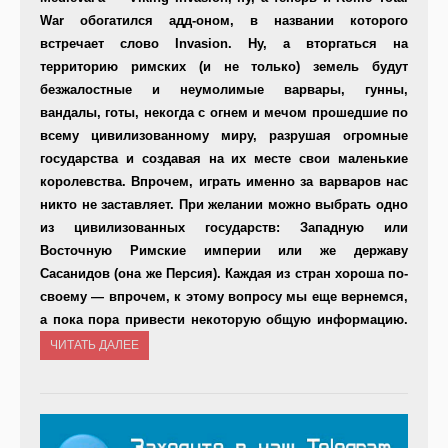
War обогатился адд-оном, в названии которого
встречает слово Invasion. Ну, а вторгаться на
территорию римских (и не только) земель будут
безжалостные и неумолимые варвары, гунны,
вандалы, готы, некогда с огнем и мечом прошедшие по
всему цивилизованному миру, разрушая огромные
государства и создавая на их месте свои маленькие
королевства. Впрочем, играть именно за варваров нас
никто не заставляет. При желании можно выбрать одно
из цивилизованных государств: Западную или
Восточную Римские империи или же державу
Сасанидов (она же Персия). Каждая из стран хороша по-
своему — впрочем, к этому вопросу мы еще вернемся,
а пока пора привести некоторую общую информацию.
ЧИТАТЬ ДАЛЕЕ