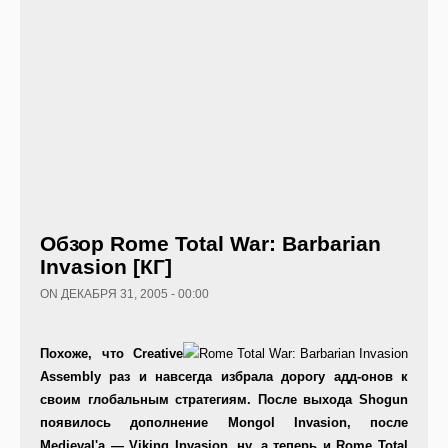
Обзор Rome Total War: Barbarian
Invasion [КГ]
ON ДЕКАБРЯ 31, 2005 - 00:00
Похоже, что Creative
Assembly раз и навсегда избрала дорогу адд-онов к
своим глобальным стратегиям. После выхода Shogun
появилось дополнение Mongol Invasion, после
Medieval'а — Viking Invasion, ну, а теперь и Rome Total