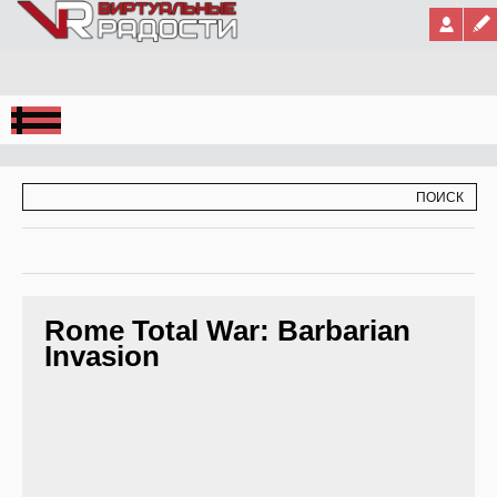
Jump to Navigation
ФОРМА ПОИСКА
ПОИСК
Rome Total War: Barbarian
Invasion