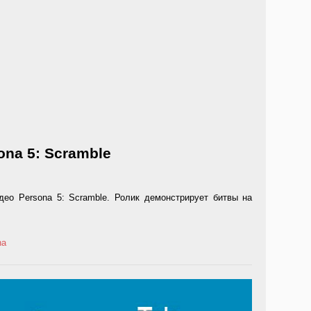
na 5: Scramble
део Persona 5: Scramble. Ролик демонстрирует битвы на
na