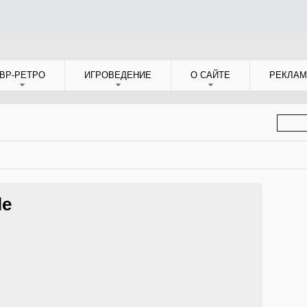
ВР-РЕТРО
ИГРОВЕДЕНИЕ
О САЙТЕ
РЕКЛАМ
ФОР
ПОИС
le