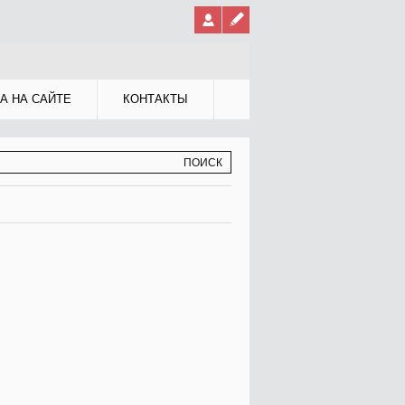
А НА САЙТЕ
КОНТАКТЫ
МА ПОИСКА
К