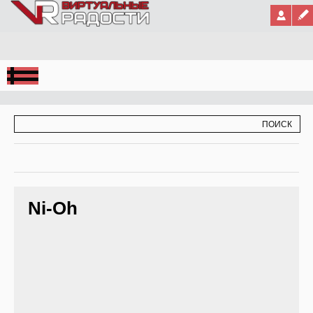
Jump to Navigation
ФОРМА ПОИСКА
ПОИСК
Ni-Oh