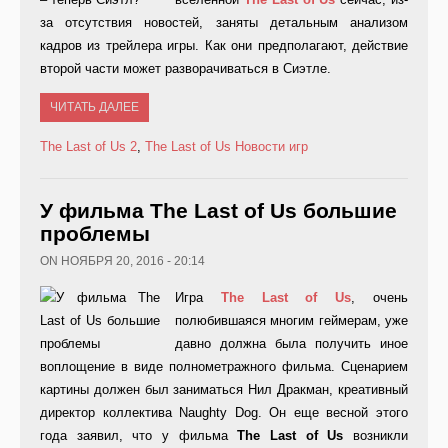
за отсутствия новостей, заняты детальным анализом
кадров из трейлера игры. Как они предполагают, действие
второй части может разворачиваться в Сиэтле.
ЧИТАТЬ ДАЛЕЕ
The Last of Us 2
,
The Last of Us
Новости игр
У фильма The Last of Us большие
проблемы
ON НОЯБРЯ 20, 2016 - 20:14
Игра
The
Last
of
Us
, очень
полюбившаяся многим геймерам, уже
давно должна была получить иное
воплощение в виде полнометражного фильма. Сценарием
картины должен был заниматься Нил Дракман, креативный
директор коллектива Naughty Dog. Он еще весной этого
года заявил, что у фильма
The
Last
of
Us
возникли