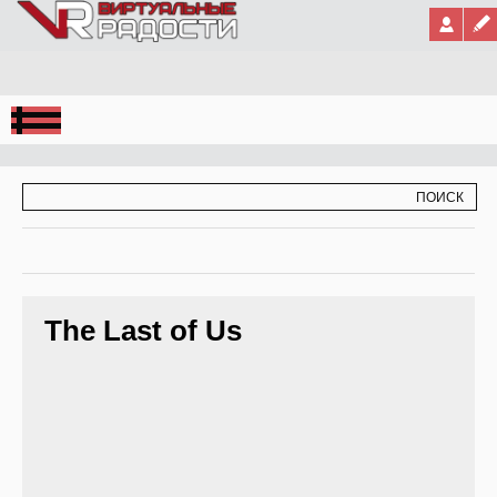
Jump to Navigation
ФОРМА ПОИСКА
ПОИСК
The Last of Us