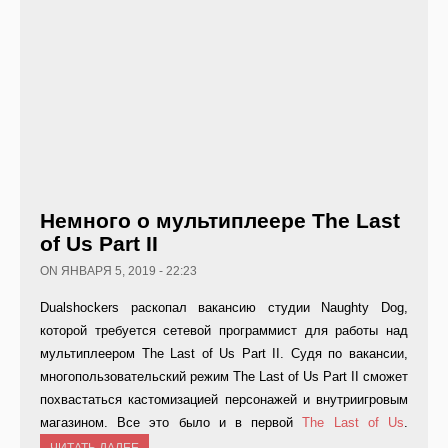
Немного о мультиплеере The Last
of Us Part II
ON ЯНВАРЯ 5, 2019 - 22:23
Dualshockers раскопал вакансию студии Naughty Dog,
которой требуется сетевой программист для работы над
мультиплеером The Last of Us Part II. Судя по вакансии,
многопользовательский режим The Last of Us Part II сможет
похвастаться кастомизацией персонажей и внутриигровым
магазином. Все это было и в первой
The Last of Us
.