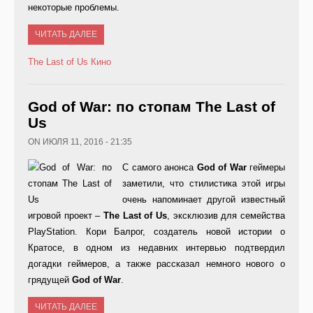
некоторые проблемы.
ЧИТАТЬ ДАЛЕЕ
The Last of Us
Кино
God of War: по стопам The Last of
Us
ON ИЮЛЯ 11, 2016 - 21:35
C самого анонса
God
of
War
геймеры
заметили, что стилистика этой игры
очень напоминает другой известный
игровой проект –
The
Last
of
Us
, эксклюзив для семейства
PlayStation. Кори Балрог, создатель новой истории о
Кратосе, в одном из недавних интервью подтвердил
догадки геймеров, а также рассказал немного нового о
грядущей
God
of
War
.
ЧИТАТЬ ДАЛЕЕ