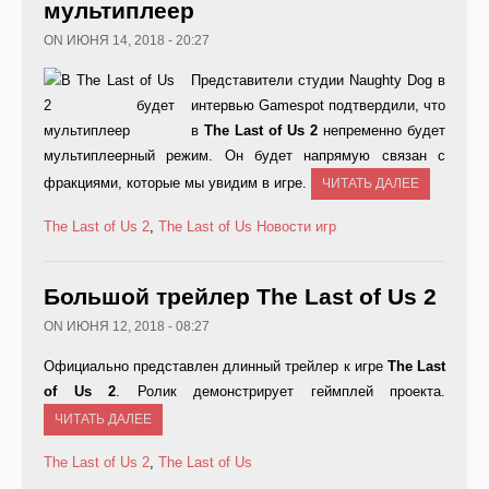
мультиплеер
ON ИЮНЯ 14, 2018 - 20:27
Представители студии Naughty Dog в
интервью Gamespot подтвердили, что
в
The
Last
of
Us 2
непременно будет
мультиплеерный режим. Он будет напрямую связан с
фракциями, которые мы увидим в игре.
ЧИТАТЬ ДАЛЕЕ
The Last of Us 2
,
The Last of Us
Новости игр
Большой трейлер The Last of Us 2
ON ИЮНЯ 12, 2018 - 08:27
Официально представлен длинный трейлер к игре
The Last
of Us 2
. Ролик демонстрирует геймплей проекта.
ЧИТАТЬ ДАЛЕЕ
The Last of Us 2
,
The Last of Us