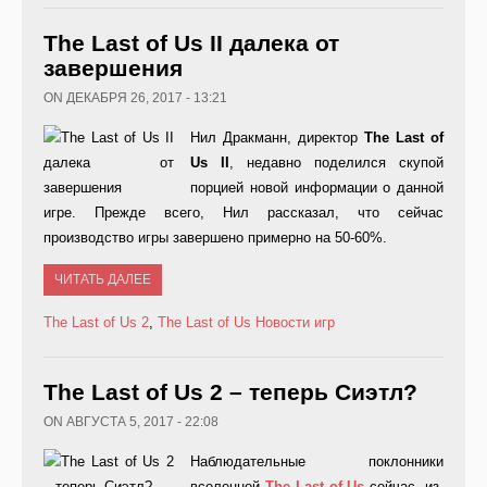
The Last of Us II далека от
завершения
ON ДЕКАБРЯ 26, 2017 - 13:21
Нил Дракманн, директор
The
Last
of
Us
II
, недавно поделился скупой
порцией новой информации о данной
игре. Прежде всего, Нил рассказал, что сейчас
производство игры завершено примерно на 50-60%.
ЧИТАТЬ ДАЛЕЕ
The Last of Us 2
,
The Last of Us
Новости игр
The Last of Us 2 – теперь Сиэтл?
ON АВГУСТА 5, 2017 - 22:08
Наблюдательные поклонники
вселенной
The
Last
of
Us
сейчас, из-