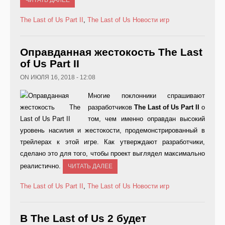
ЧИТАТЬ ДАЛЕЕ
The Last of Us Part II
,
The Last of Us
Новости игр
Оправданная жестокость The Last
of Us Part II
ON ИЮЛЯ 16, 2018 - 12:08
Многие поклонники спрашивают
разработчиков
The Last of Us Part II
о
том, чем именно оправдан высокий
уровень насилия и жестокости, продемонстрированный в
трейлерах к этой игре. Как утверждают разработчики,
сделано это для того, чтобы проект выглядел максимально
реалистично.
ЧИТАТЬ ДАЛЕЕ
The Last of Us Part II
,
The Last of Us
Новости игр
В The Last of Us 2 будет