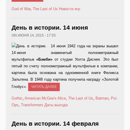
God of War
,
The Last of Us
Новости игр
День в истории. 14 июня
ON ИЮНЯ 14, 2015 - 17:55
14 июня 1942 года на экраны вышел
знаменитый полнометражный
мультфильм
«Бэмби»
от студии Уолта Диснея. Это был
пятый по счету полнометражный мультфильм в компании,
картина была основана на одноименной книге Феликса
Зальтена. В 1948 году картина получила награду «Золотой
Глобус».
ЧИТАТЬ ДАЛЕЕ
Gothic
,
American McGee's Alice
,
The Last of Us
,
Batman
,
Psi-
Ops
,
Transformers
Даты выхода
День в истории. 14 февраля