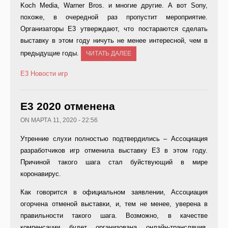
Koch Media, Warner Bros. и многие другие. А вот Sony,
похоже, в очередной раз пропустит мероприятие.
Организаторы Е3 утверждают, что постараются сделать
выставку в этом году ничуть не менее интересной, чем в
предыдущие годы.
ЧИТАТЬ ДАЛЕЕ
E3
Новости игр
Е3 2020 отменена
ON МАРТА 11, 2020 - 22:56
Утренние слухи полностью подтвердились – Ассоциация
разработчиков игр отменила выставку E3 в этом году.
Причиной такого шага стал буйствующий в мире
коронавирус.
Как говорится в официальном заявлении, Ассоциация
огорчена отменой выставки, и, тем не менее, уверена в
правильности такого шага. Возможно, в качестве
компенсации будет организована онлайн-трансляция.