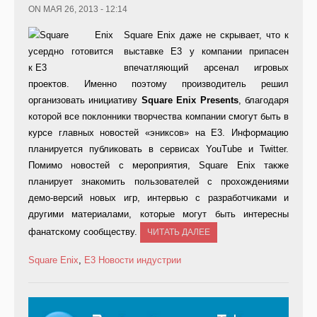
ON МАЯ 26, 2013 - 12:14
Square Enix даже не скрывает, что к
выставке Е3 у компании припасен
впечатляющий арсенал игровых
проектов. Именно поэтому производитель решил
организовать инициативу
Square Enix Presents
, благодаря
которой все поклонники творчества компании смогут быть в
курсе главных новостей «эниксов» на Е3. Информацию
планируется публиковать в сервисах YouTube и Twitter.
Помимо новостей с мероприятия, Square Enix также
планирует знакомить пользователей с прохождениями
демо-версий новых игр, интервью с разработчиками и
другими материалами, которые могут быть интересны
фанатскому сообществу.
ЧИТАТЬ ДАЛЕЕ
Square Enix
,
E3
Новости индустрии