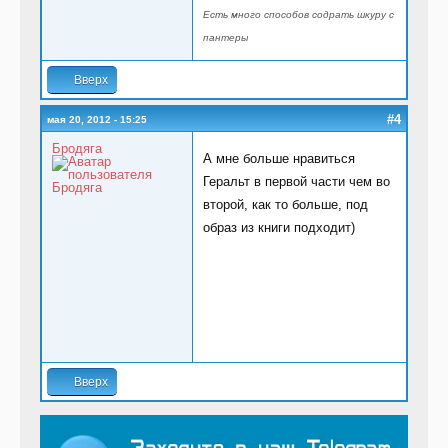
Есть много способов содрать шкуру с
пантеры
Вверх
#4
мая 20, 2012 - 15:25
Бродяга
А мне больше нравиться
Геральт в первой части чем во
второй, как то больше, под
образ из книги подходит)
Вверх