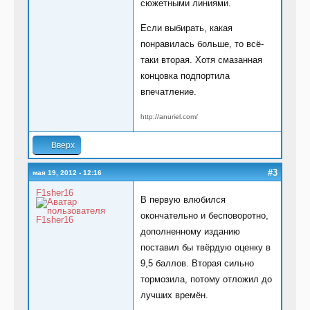
сюжетными линиями.
Если выбирать, какая
понравилась больше, то всё-
таки вторая. Хотя смазанная
концовка подпортила
впечатление.
http://anuriel.com/
Вверх
#3
мая 19, 2012 - 12:16
F1sher16
В первую влюбился
окончательно и бесповоротно,
дополненному изданию
поставил бы твёрдую оценку в
9,5 баллов. Вторая сильно
тормозила, потому отложил до
лучших времён.