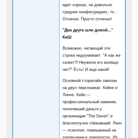
идет хорошо, на довольно
средних конфигурациях, то...
Отлично. Просто отлично!
"Два друга шли домой..."
КиШ
Возможно, читающий эти
строки недоумевает: "А как же
сюжет?! Неужели его вообще
нет?" Есть! И еще какой!
Основной сторилайн завязан
на двух персонажах: Кейне и
Линче. Кейн —
профессиональный наемник,
похитивший деньги у
организации "The Seven" и
благополучно сбежавший. Линч
— психопат, помешанный на
запрещенных препаратах. Их