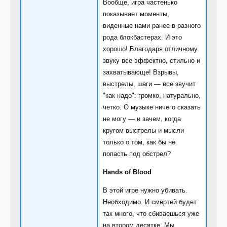
Вообще, игра частенько
показывает моменты,
виденные нами ранее в разного
рода блокбастерах. И это
хорошо! Благодаря отличному
звуку все эффектно, стильно и
захватывающе! Взрывы,
выстрелы, шаги — все звучит
"как надо": громко, натурально,
четко. О музыке ничего сказать
не могу — и зачем, когда
кругом выстрелы и мысли
только о том, как бы не
попасть под обстрел?
Hands of Blood
В этой игре нужно убивать.
Необходимо. И смертей будет
так много, что сбиваешься уже
на втором десятке. Мы