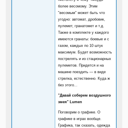
более весомому. Этим
"весомым" может быть что
угодно: автомат, дробовик,
пулемет, гранатомет и т.д.
Также в комплекте у каждого
имеются гранаты: боевые и с
газом, каждых по 10 штук
максимум. Будет возможность
пострелять и из стационарных
пулеметов. Придется и на
машине поездить — в виде
стрелка, естественно. Куда ж
без этого...
"Давай соберем воздушного
змея" Lumen
Поговорим о графике. О
графике в играх вообще.
Графика, так сказать, одежда