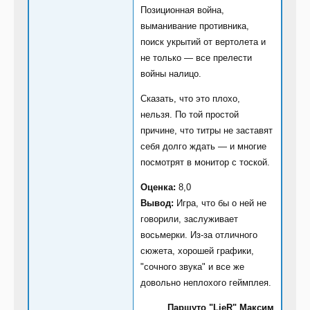
Позиционная война,
выманивание противника,
поиск укрытий от вертолета и
не только — все прелести
войны налицо.
Сказать, что это плохо,
нельзя. По той простой
причине, что титры не заставят
себя долго ждать — и многие
посмотрят в монитор с тоской.
Оценка:
8,0
Вывод:
Игра, что бы о ней не
говорили, заслуживает
восьмерки. Из-за отличного
сюжета, хорошей графики,
"сочного звука" и все же
довольно неплохого геймплея.
Паршуто "LieR" Максим