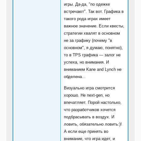
игры. Да-да, "по одежке
встречают". Так вот. Графика в
такого рода играх имеет
важное значение. Если квесты,
стратегии хвалят в основном
не за графику (почему "в
основном", я думаю, понятно),
то в TPS графика — залог не
успеха, но внимания. И
вниманием Kane and Lynch не
обделена...
Визуально игра смотрится
хорошо. Не next-gen, но
впечатляет. Порой настолько,
что разработчиков хочется
подбрасывать в воздух. И
ловить, обязательно ловить:)!
А если еще принять во
внимание, что игра идет, и