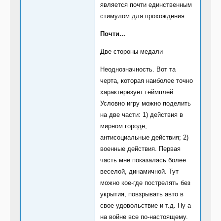
является почти единственным
стимулом для прохождения.
Почти...
Две стороны медали
Неоднозначность. Вот та
черта, которая наиболее точно
характеризует геймплей.
Условно игру можно поделить
на две части: 1) действия в
мирном городе,
антисоциальные действия; 2)
военные действия. Первая
часть мне показалась более
веселой, динамичной. Тут
можно кое-где пострелять без
укрытия, повзрывать авто в
свое удовольствие и т.д. Ну а
на войне все по-настоящему.