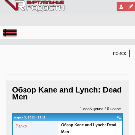
Jump to Navigation
ФОРМА ПОИСКА
ПОИСК
Обзор Kane and Lynch: Dead
Men
1 сообщение / 0 новое
#1
марта 3, 2012 - 12:11
Обзор Kane and Lynch: Dead
Panko
Men