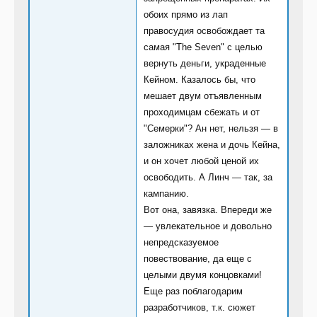
обоих прямо из лап
правосудия освобождает та
самая "The Seven" с целью
вернуть деньги, украденные
Кейном. Казалось бы, что
мешает двум отъявленным
проходимцам сбежать и от
"Семерки"? Ан нет, нельзя — в
заложниках жена и дочь Кейна,
и он хочет любой ценой их
освободить. А Линч — так, за
кампанию.
Вот она, завязка. Впереди же
— увлекательное и довольно
непредсказуемое
повествование, да еще с
целыми двумя концовками!
Еще раз поблагодарим
разработчиков, т.к. сюжет