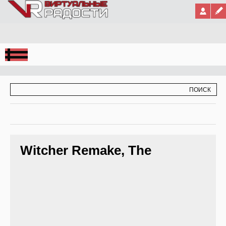
Jump to Navigation
ФОРМА ПОИСКА
ПОИСК
Witcher Remake, The