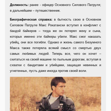
Должность:
ранее - офицер Основного Силового Патруля;
в дальнейшем – путешественник.
Биографическая справка:
в бытность свою в Основном
Силовом Патруле Макс Рокатански вступил в конфликт с
бандой байкеров – тогда же он потерял жену и сына,
которых именно эти байкеры убили. Макс смог наказать
убийц, они все погибли. Однако и жизнь самого Безумного
Макса также потеряла всякий смысл со смертью двух
самых любимых людей. Теперь все, чего он хочет –
скитаться на своей машине по пыльным дорогам, вступая в
схватки с бандитами и убийцами, защищая невинных и
угнетенных, пусть даже иногда против своей воли.