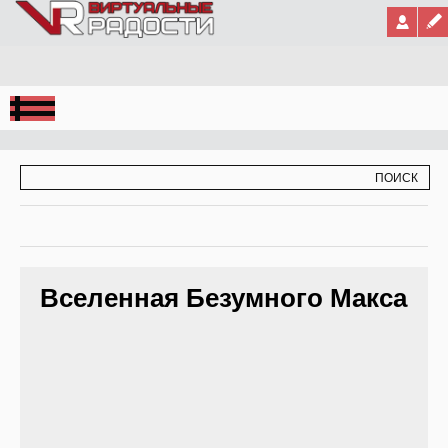
Jump to Navigation
ФОРМА ПОИСКА
ПОИСК
Вселенная Безумного Макса