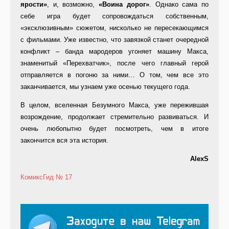
ярости»
, и, возможно,
«Воина дорог»
. Однако сама по
себе игра будет сопровождаться собственным,
«эксклюзивным» сюжетом, нисколько не пересекающимся
с фильмами. Уже известно, что завязкой станет очередной
конфликт – банда мародеров угоняет машину Макса,
знаменитый «Перехватчик», после чего главный герой
отправляется в погоню за ними… О том, чем все это
заканчивается, мы узнаем уже осенью текущего года.
В целом, вселенная Безумного Макса, уже пережившая
возрождение, продолжает стремительно развиваться. И
очень любопытно будет посмотреть, чем в итоге
закончится вся эта история.
AlexS
КомиксГид № 17