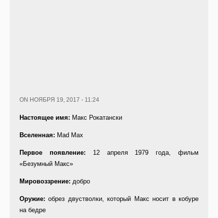
ON НОЯБРЯ 19, 2017 - 11:24
Настоящее имя:
Макс Рокатански
Вселенная:
Mad Max
Первое появление:
12 апреля 1979 года, фильм
«Безумный Макс»
Мировоззрение:
добро
Оружие:
обрез двустволки, который Макс носит в кобуре
на бедре