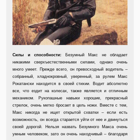
Силы и способности:
Безумный Макс не обладает
никакими сверхъестественными силами, однако очень
много умеет. Прежде всего, он превосходный водитель –
собранный, хладнокровный, уверенный, за рулем Макс
Рокатански находится в своей стихии. Водит абсолютно
все, что ездит на колесах, также является и отличным
механиком. Рукопашные навыки хорошие, прекрасный
стрелок, очень метко бросает в цель ножи. Вместе с тем,
Макс никогда не ищет открытой схватки – если есть
возможность, он всегда старается уйти от нее и двинуться
своей дорогой. Нельзя назвать Безумного Макса очень
умным человеком, зато он очень находчивый – благодаря