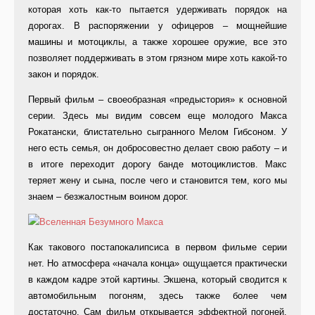
которая хоть как-то пытается удерживать порядок на
дорогах. В распоряжении у офицеров – мощнейшие
машины и мотоциклы, а также хорошее оружие, все это
позволяет поддерживать в этом грязном мире хоть какой-то
закон и порядок.
Первый фильм – своеобразная «предыстория» к основной
серии. Здесь мы видим совсем еще молодого Макса
Рокатански, блистательно сыгранного Мелом Гибсоном. У
него есть семья, он добросовестно делает свою работу – и
в итоге переходит дорогу банде мотоциклистов. Макс
теряет жену и сына, после чего и становится тем, кого мы
знаем – безжалостным воином дорог.
Как такового постапокалипсиса в первом фильме серии
нет. Но атмосфера «начала конца» ощущается практически
в каждом кадре этой картины. Экшена, который сводится к
автомобильным погоням, здесь также более чем
достаточно. Сам фильм открывается эффектной погоней,