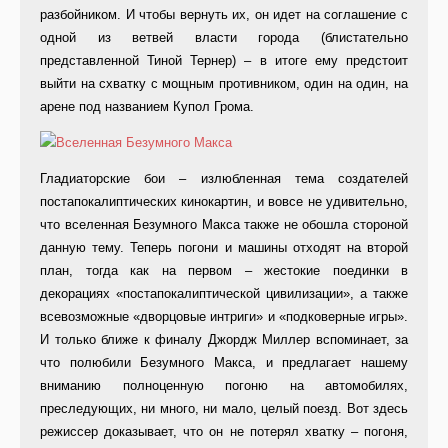
разбойником. И чтобы вернуть их, он идет на соглашение с
одной из ветвей власти города (блистательно
представленной Тиной Тернер) – в итоге ему предстоит
выйти на схватку с мощным противником, один на один, на
арене под названием Купол Грома.
Гладиаторские бои – излюбленная тема создателей
постапокалиптических кинокартин, и вовсе не удивительно,
что вселенная Безумного Макса также не обошла стороной
данную тему. Теперь погони и машины отходят на второй
план, тогда как на первом – жестокие поединки в
декорациях «постапокалиптической цивилизации», а также
всевозможные «дворцовые интриги» и «подковерные игры».
И только ближе к финалу Джордж Миллер вспоминает, за
что полюбили Безумного Макса, и предлагает нашему
вниманию полноценную погоню на автомобилях,
преследующих, ни много, ни мало, целый поезд. Вот здесь
режиссер доказывает, что он не потерял хватку – погоня,