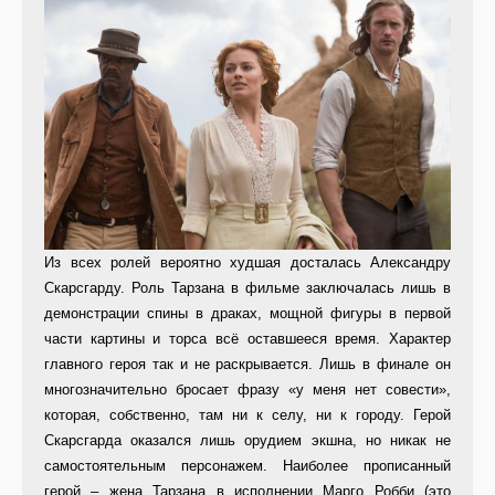
Из всех ролей вероятно худшая досталась Александру
Скарсгарду. Роль Тарзана в фильме заключалась лишь в
демонстрации спины в драках, мощной фигуры в первой
части картины и торса всё оставшееся время. Характер
главного героя так и не раскрывается. Лишь в финале он
многозначительно бросает фразу «у меня нет совести»,
которая, собственно, там ни к селу, ни к городу. Герой
Скарсгарда оказался лишь орудием экшна, но никак не
самостоятельным персонажем. Наиболее прописанный
герой – жена Тарзана в исполнении Марго Робби (это