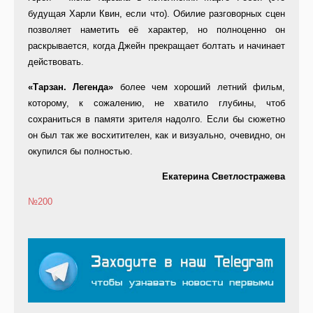
будущая Харли Квин, если что). Обилие разговорных сцен
позволяет наметить её характер, но полноценно он
раскрывается, когда Джейн прекращает болтать и начинает
действовать.
«Тарзан. Легенда»
более чем хороший летний фильм,
которому, к сожалению, не хватило глубины, чтоб
сохраниться в памяти зрителя надолго. Если бы сюжетно
он был так же восхитителен, как и визуально, очевидно, он
окупился бы полностью.
Екатерина Светлостражева
№200