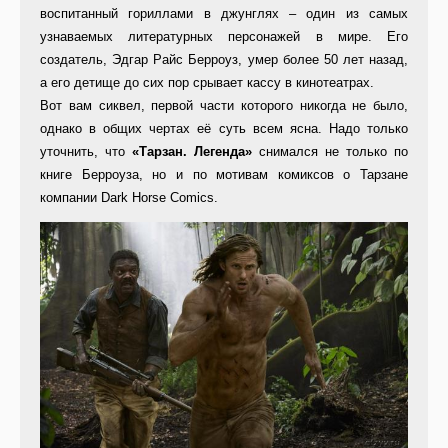
воспитанный гориллами в джунглях – один из самых
узнаваемых литературных персонажей в мире. Его
создатель, Эдгар Райс Берроуз, умер более 50 лет назад,
а его детище до сих пор срывает кассу в кинотеатрах.
Вот вам сиквел, первой части которого никогда не было,
однако в общих чертах её суть всем ясна. Надо только
уточнить, что
«Тарзан. Легенда»
снимался не только по
книге Берроуза, но и по мотивам комиксов о Тарзане
компании Dark Horse Comics.