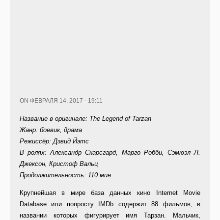
ON ФЕВРАЛЯ 14, 2017 - 19:11
Название в оригинале: The Legend of Tarzan
Жанр: боевик, драма
Режиссёр: Дэвид Йэтс
В ролях: Александр Скарсгард, Марго Робби, Сэмюэл Л.
Джексон, Кристоф Вальц
Продолжительность: 110 мин.
Крупнейшая в мире база данных кино Internet Movie
Database или попросту IMDb содержит 88 фильмов, в
названии которых фигурирует имя Тарзан. Мальчик,