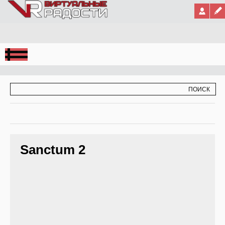
Jump to Navigation
ФОРМА ПОИСКА
ПОИСК
Sanctum 2