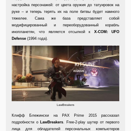
настройка персонажей: от цвета оружия до татуировок на
руке – и теперь терять их на поле битвы будет намного
тяжелее. Сама же база представляет собой
модифицированный и переоборудованный корабль
инопланетян, что является отсылкой к
X-COM: UFO
Defense
(1994 года).
LawBreakers
Клифф Блежински на PAX Prime 2015 рассказал
подробности о
LawBreakers
. Free-2-play шутер от первого
лица для обладателей персональных компьютеров