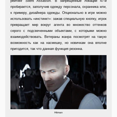
рейтинг Silent Assassin. В запрещённые локации 47-й
пробирается, заполучив одежду персонала, охранника или,
к примеру, дизайнера одежды. Опционально в игре можно
использовать «инстинкт»: зажав специальную кнопку, игрок
превращает мир вокруг агента во множество оттенков
серого с подсвеченными объектами, с которыми можно
взаимодействовать. Ветераны жанра посмотрят на такую
возможность как на насмешку, но новичкам она вполне
пригодится, так что данная функция резонна.
Hitman