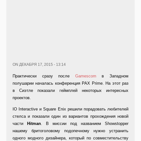
ON ДЕКАБРЯ 17, 2015 - 13:14
Практически сразу после
Gamescom
в Западном
полушарии началась конференция PAX Prime. На этот раз
в Сиэтле показали геймплей некоторых интересных
проектов.
IO Interactive и Square Enix решили порадовать любителей
стелса и показали один из вариантов прохождения новой
части
Hitman
. В миссии под названием Showstopper
нашему бритоголовому подопечному нужно устранить
одного модного дизайнера, который по совместительству