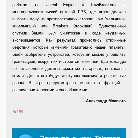
работает на Unreal Engine 4.
LawBreakers
—
многопользовательский сетевой FPS, где игрок должен
выбрать одну из противостоящих сторон: Law (мальчиши-
кибальчиши) или Breakers (плохиши). Единственный
спутник Земли был уничтожен в ходе неудачных
экспериментов. Как результат пронеслись стихийные
бедствия, которые изменили гравитацию нашей планеты.
Были изобретены устройства, которыми можно управлять
гравитацией, вокруг них и строится геймплей. Две команды
по пять человек должны сражаться на аренах, не касаясь
земли. Для этого будут доступны «кошки» и реактивные
ранцы. В игре предусмотрено множество фракций с
различными классами и способностями.
Александр Максюта
№189