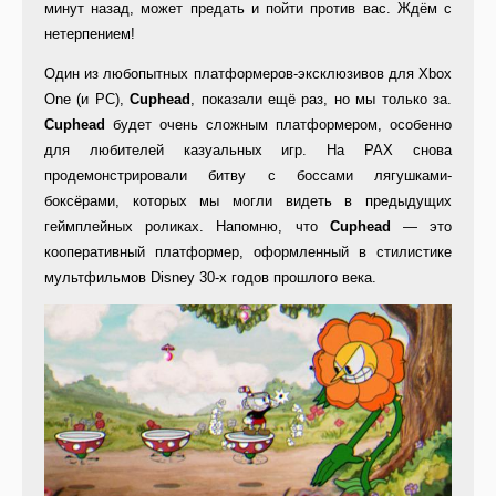
минут назад, может предать и пойти против вас. Ждём с
нетерпением!
Один из любопытных платформеров-эксклюзивов для Xbox
One (и PC),
Cuphead
, показали ещё раз, но мы только за.
Cuphead
будет очень сложным платформером, особенно
для любителей казуальных игр. На PAX снова
продемонстрировали битву с боссами лягушками-
боксёрами, которых мы могли видеть в предыдущих
геймплейных роликах. Напомню, что
Cuphead
— это
кооперативный платформер, оформленный в стилистике
мультфильмов Disney 30-х годов прошлого века.