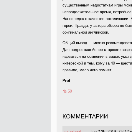
существенным недостаткам игры можн
непродолжительное время, потребное 
Напоследок о качестве локализации. 
герои. Правда, у автора обзора не б
оригинальной английской.
Общий вывод — можно рекомендовать 
Для подростков более старшего возр
нарваться на сомнения в ваших умств
интересной и тем, кому за 40 — шести
правило, мало чего помнят.
Prof
№ 50
КОММЕНТАРИИ
arizuplanet
-
Jun 27th, 2019 - 08:12 