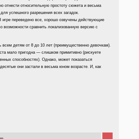
о отнести относительную простоту сюжета и весьма
для успешного разрешения всех загадок.
В игре переведено все, хорошо озвучены действующие
ыло возможности сравнить локализованную версию с
всем детям от 8 до 10 лет (преимущественно девочкам).
аста мало пригодна — слишком примитивно (рискуете
енных способностях). Однако, может показаться
десятые они застали в весьма юном возрасте. И, как
pm