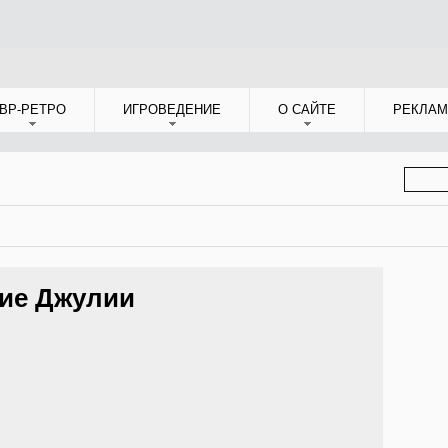
ВР-РЕТРО
ИГРОВЕДЕНИЕ
О САЙТЕ
РЕКЛАМ
ФОР
ПОИС
ие Джулии