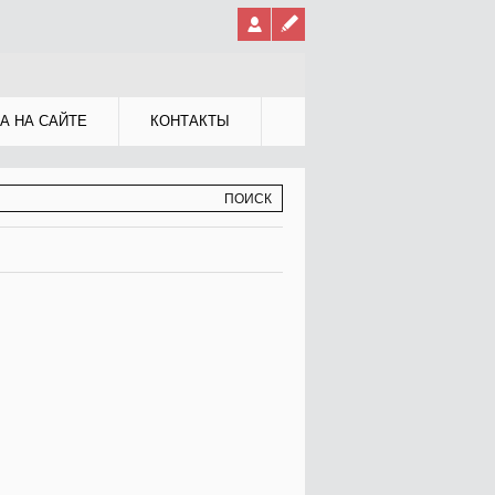
А НА САЙТЕ
КОНТАКТЫ
МА ПОИСКА
К