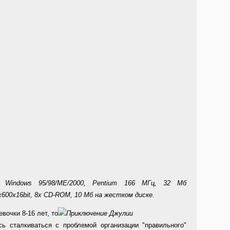
t Windows 95/98/MЕ/2000, Pentium 166 МГц, 32 Мб
00x16bit, 8x CD-ROM, 10 Мб на жестком диске.
вочки 8-16 лет, то
сь сталкиваться с проблемой организации "правильного"