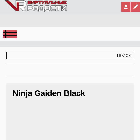
Jump to Navigation
ФОРМА ПОИСКА
ПОИСК
Ninja Gaiden Black