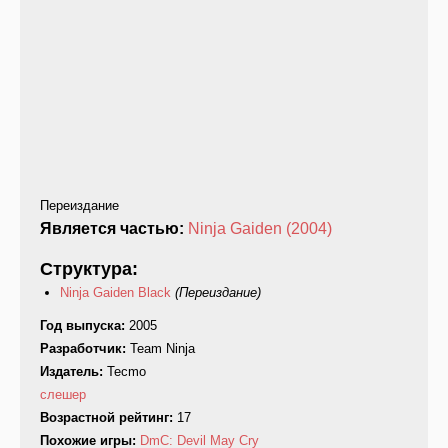
Переиздание
Является частью:
Ninja Gaiden (2004)
Структура:
Ninja Gaiden Black
(Переиздание)
Год выпуска:
2005
Разработчик:
Team Ninja
Издатель:
Tecmo
слешер
Возрастной рейтинг:
17
Похожие игры:
DmC: Devil May Cry