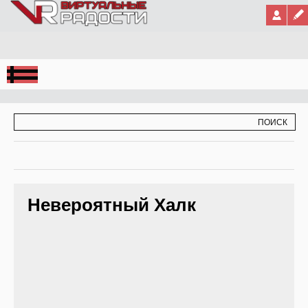
Jump to Navigation
ФОРМА ПОИСКА
ПОИСК
Невероятный Халк