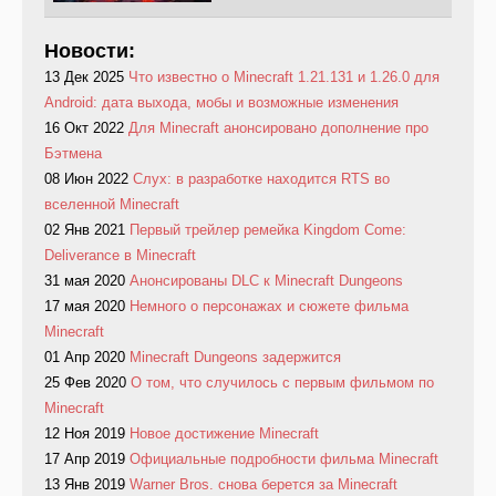
Новости:
13 Дек 2025
Что известно о Minecraft 1.21.131 и 1.26.0 для
Android: дата выхода, мобы и возможные изменения
16 Окт 2022
Для Minecraft анонсировано дополнение про
Бэтмена
08 Июн 2022
Слух: в разработке находится RTS во
вселенной Minecraft
02 Янв 2021
Первый трейлер ремейка Kingdom Come:
Deliverance в Minecraft
31 мая 2020
Анонсированы DLC к Minecraft Dungeons
17 мая 2020
Немного о персонажах и сюжете фильма
Minecraft
01 Апр 2020
Minecraft Dungeons задержится
25 Фев 2020
О том, что случилось с первым фильмом по
Minecraft
12 Ноя 2019
Новое достижение Minecraft
17 Апр 2019
Официальные подробности фильма Minecraft
13 Янв 2019
Warner Bros. снова берется за Minecraft