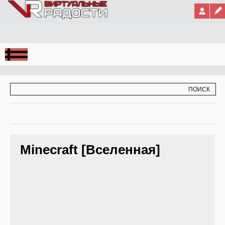
Jump to Navigation
ФОРМА ПОИСКА
ПОИСК
Minecraft [Вселенная]