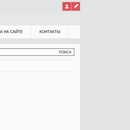
А НА САЙТЕ
КОНТАКТЫ
МА ПОИСКА
К