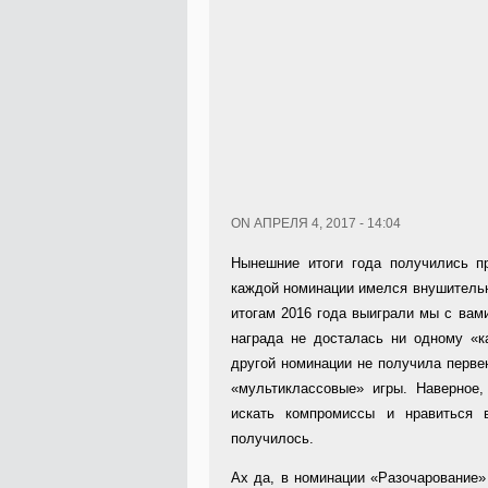
ON АПРЕЛЯ 4, 2017 - 14:04
Нынешние итоги года получились п
каждой номинации имелся внушительны
итогам 2016 года выиграли мы с вами
награда не досталась ни одному «к
другой номинации не получила первен
«мультиклассовые» игры. Наверное,
искать компромиссы и нравиться 
получилось.
Ах да, в номинации «Разочарование