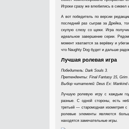
Игроки сразу же влюбились в сиквел 
А вот победитель по версии редакци
последний раз сыграв за Дрейка, т
скупую слезу со щеки. Игра получи
идеальное завершение серии. Рядом
момент хватается за верёвку и убега
что Naughty Dog будет и дальше радо
Лучшая ролевая игра
Победитель: Dark Souls 3.
Претенденты: Final Fantasy 15, Grim 
Выбор читателей: Deus Ex: Mankind D
Лучшую ролевую игру с каждым год
разные. С одной стороны, есть не
третьей — старомодная изометрия с к
ролевые элементы являются больш
находятся замечательные игры.