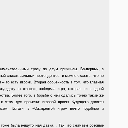
римечательными сразу по двум причинам. Во-первых, в
й список сильных претендентов, и можно сказать, что по
 – то есть игроки. Вторая особенность в том, что главная
андидату от жанра»; победила игра, которая ни в одной
ства. Более того, в борьбе с ней сдались точно такие же
 в этом дух времени: игровой проект будущего должен
всем. Кстати, в «Ожидаемой игре» нечто подобное и
» тоже была нешуточная давка… Так что снимаем розовые