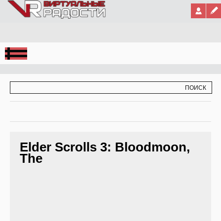
Jump to Navigation
ФОРМА ПОИСКА
ПОИСК
Elder Scrolls 3: Bloodmoon,
The