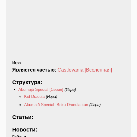
Игра
Является частью:
Castlevania [Вселенная]
Структура:
Akumajō Special [Серия]
(Игра)
Kid Dracula
(Игра)
Akumajō Special: Boku Dracula-kun
(Игра)
Статьи:
Новости:
Гайды: