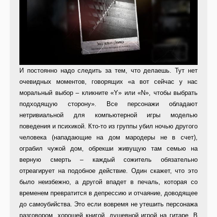
И постоянно надо следить за тем, что делаешь. Тут нет
очевидных моментов, говорящих «а вот сейчас у нас
моральный выбор – кликните «Y» или «N», чтобы выбрать
подходящую сторону». Все персонажи обладают
нетривиальной для компьютерной игры моделью
поведения и психикой. Кто-то из группы убил ночью другого
человека (нападающие на дом мародеры не в счет),
ограбил чужой дом, обрекши живущую там семью на
верную смерть – каждый сожитель обязательно
отреагирует на подобное действие. Один скажет, что это
было неизбежно, а другой впадет в печаль, которая со
временем превратится в депрессию и отчаяние, доводящее
до самоубийства. Это если вовремя не утешить персонажа
разговором, хорошей книгой, душевной игрой на гитаре. В