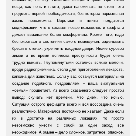
вещи, как печь и плита, даже напоминать не стоит: это
предметы первой необходимости, без которых нормальная
жизнь невозможна. Верстаки и плиты поддаются
модификации, что открывает новые возможности крафта и
делает выживание более комфортным. Кроме того, надо
беспокоиться о состоянии самого помещения: заделывать
бреши в стенах, укреплять входные двери. Иначе суровой
зимой и во время всплеска преступности будет очень
трудно выжить. Неупомянутыми остались всякие мелочи,
вроде радиоприемника, стола для приготовления лекарств,
капкана для животных. Если у вас останутся материалы на
создание подобного, поздравляем – ваша виртуальная
«семья» процветает. Из всего сказанного следует простой
вывод: скучать нет времени. Что днем, что ночью.
Ситуация острого дефицита всего и вся воссоздана очень
реалистично. Материалов постоянно не хватает. Даже если
их в достатке на различных локациях, то просто
невозможно унести с собой за один заход все
необходимое. А обмен – дело сложное, затратное, опасное.