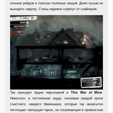
ночным рейдом в поисках полезных вещей. Днем лучше не
выходить наружу. Стены надежно спрячут от снайперов.
Так проходят будни персонажей в
This War of Mine
.
Невесело: в постоянном труде, экономии каждой крохи
съестного, каждого бревнышка, которые так ненасытно
поглощает пахнущая гарью, но согревающая в промозглые