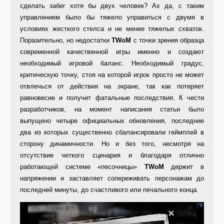
сделать забег хотя бы двух человек? Ах да, с таким
управлением было бы тяжело управиться с двумя в
условиях жесткого стелса и не менее тяжелых схваток.
Поразительно, но недостатки
TWoM
с точки зрения образца
современной качественной игры именно и создают
необходимый игровой баланс. Необходимый градус,
критическую точку, стоя на которой игрок просто не может
отвлечься от действия на экране, так как потеряет
равновесие и получит фатальные последствия. К чести
разработчиков, на момент написания статьи было
выпущено четыре официальных обновления, последние
два из которых существенно сбалансировали геймплей в
сторону динамичности. Но и без того, несмотря на
отсутствие четкого сценария и благодаря отлично
работающей системе «песочницы»
TWoM
держит в
напряжении и заставляет сопереживать персонажам до
последней минуты, до счастливого или печального конца.