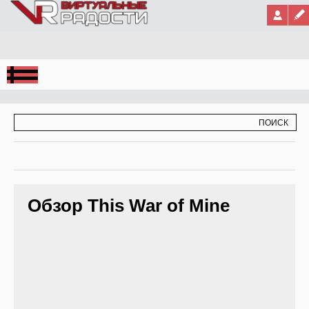
Jump to Navigation
ФОРМА ПОИСКА
ПОИСК
Обзор This War of Mine