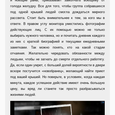
и ноющие раны, приказывает замолчать воющему от
голода желудку. Все для того, чтобы группа собравшихся
под одной крышей людей смогла дождаться мирного
рассвета. Стоит быть внимательнее к тем, за кого мы в
ответе. В правом углу монитора уместились фотографии
действующих лиц. С их помощью можно не только
выбирать нужного человека, но и почитать дневник каждого
из них с краткой биографией и текущими ежедневными
заметками. Так можно понять, кто на какой стадии
отчаяния. Желательно чередовать обязанности между
людьми, чтобы не загнать до смерти отдельного работягу.
Да, если один умрет, с большей долей вероятности в двери
вскоре постучится «новобранец», желающий найти приют
под вашей крышей. Но поверьте, в условиях, когда каждая
минута, каждое успешное действие имеют очень большую
цену, вы вряд ли станете так просто разбрасываться
жизнями людей.