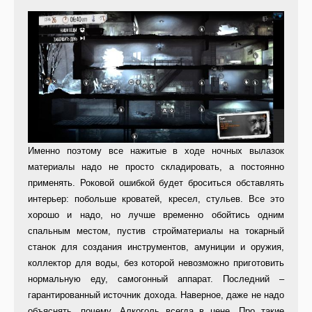
Именно поэтому все нажитые в ходе ночных вылазок
материалы надо не просто складировать, а постоянно
применять. Роковой ошибкой будет броситься обставлять
интерьер: побольше кроватей, кресел, стульев. Все это
хорошо и надо, но лучше временно обойтись одним
спальным местом, пустив стройматериалы на токарный
станок для создания инструментов, амуниции и оружия,
коллектор для воды, без которой невозможно приготовить
нормальную еду, самогонный аппарат. Последний –
гарантированный источник дохода. Наверное, даже не надо
объяснять, почему. Алкоголь всегда в цене. Про такие