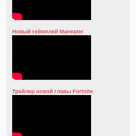
Новый геймплей Maneater
Трейлер новой главы Fortnite