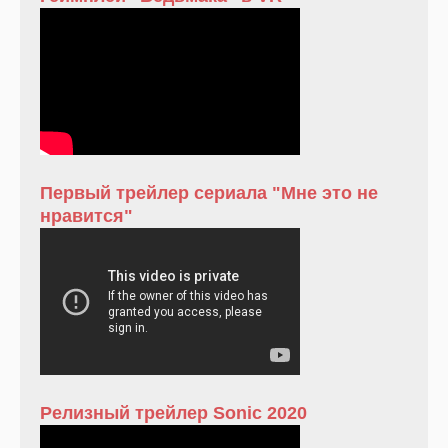
Первый трейлер сериала "Мне это не
нравится"
Релизный трейлер Sonic 2020