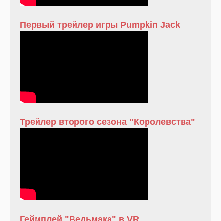
Первый трейлер игры Pumpkin Jack
Трейлер второго сезона "Королевства"
Геймплей "Ведьмака" в VR