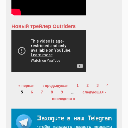
Новый трейлер Outriders
Страницы
« первая
‹ предыдущая
1
2
3
4
5
6
7
8
9
…
следующая ›
последняя »