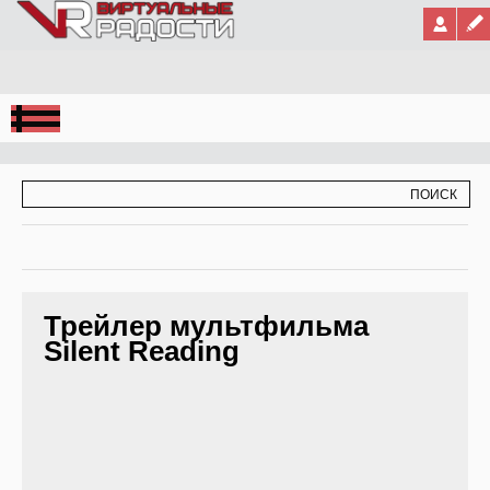
Jump to Navigation
ФОРМА ПОИСКА
ПОИСК
Трейлер мультфильма
Silent Reading