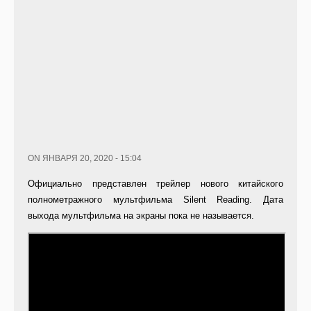
ON ЯНВАРЯ 20, 2020 - 15:04
Официально представлен трейлер нового китайского
полнометражного мультфильма Silent Reading. Дата
выхода мультфильма на экраны пока не называется.