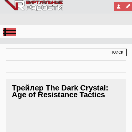
Jump to Navigation
ФОРМА ПОИСКА
ПОИСК
Трейлер The Dark Crystal:
Age of Resistance Tactics