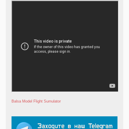
Balsa Model Flight Sumulator