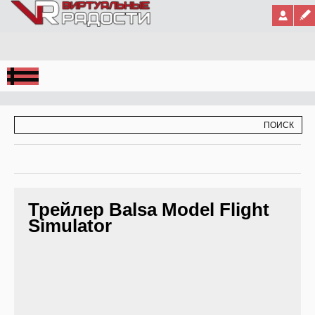
Jump to Navigation
ФОРМА ПОИСКА
ПОИСК
Трейлер Balsa Model Flight
Simulator