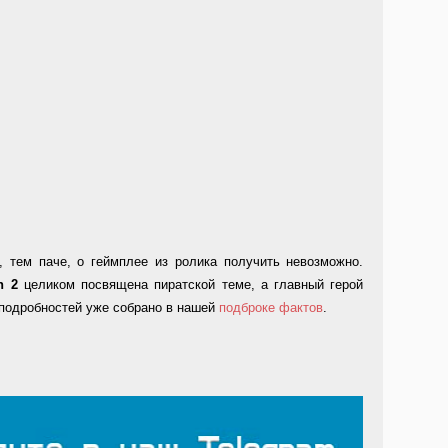
, тем паче, о геймплее из ролика получить невозможно.
n 2
целиком посвящена пиратской теме, а главный герой
 подробностей уже собрано в нашей
подброке фактов
.