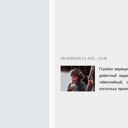
ON АПРЕЛЯ 13, 2011 - 12:49
Глубоко верящ
дебютный виде
геймплейный, 
поскольку през