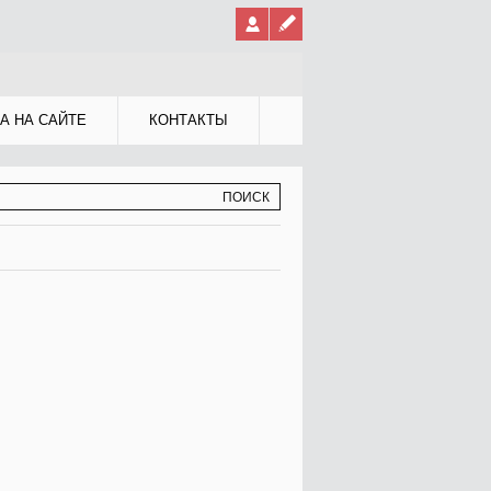
А НА САЙТЕ
КОНТАКТЫ
МА ПОИСКА
К