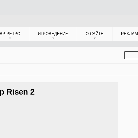
ВР-РЕТРО
ИГРОВЕДЕНИЕ
О САЙТЕ
РЕКЛАМ
ФОР
ПОИС
 Risen 2