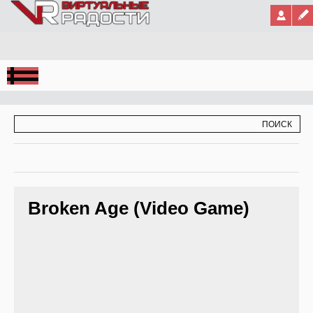
Jump to Navigation
ФОРМА ПОИСКА
ПОИСК
Broken Age (Video Game)