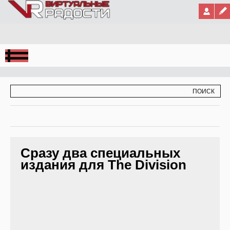
Jump to Navigation
ФОРМА ПОИСКА
ПОИСК
Сразу два специальных
издания для The Division