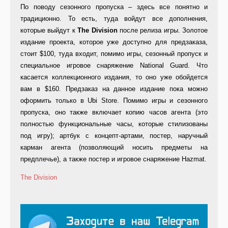
По поводу сезонного пропуска – здесь все понятно и
традиционно. То есть, туда войдут все дополнения,
которые выйдут к
The
Division
после релиза игры. Золотое
издание проекта, которое уже доступно для предзаказа,
стоит $100, туда входит, помимо игры, сезонный пропуск и
специальное игровое снаряжение National Guard. Что
касается коллекционного издания, то оно уже обойдется
вам в $160. Предзаказ на данное издание пока можно
оформить только в Ubi Store. Помимо игры и сезонного
пропуска, оно также включает копию часов агента (это
полностью функциональные часы, которые стилизованы
под игру); артбук с концепт-артами, постер, наручный
карман агента (позволяющий носить предметы на
предплечье), а также постер и игровое снаряжение Hazmat.
The Division