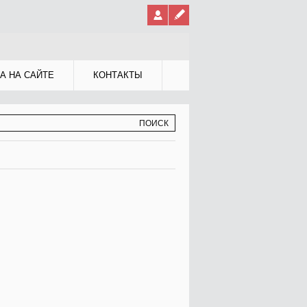
А НА САЙТЕ
КОНТАКТЫ
МА ПОИСКА
К