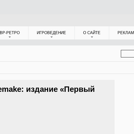
ВР-РЕТРО
ИГРОВЕДЕНИЕ
О САЙТЕ
РЕКЛАМ
ФОР
ПОИС
 Remake: издание «Первый