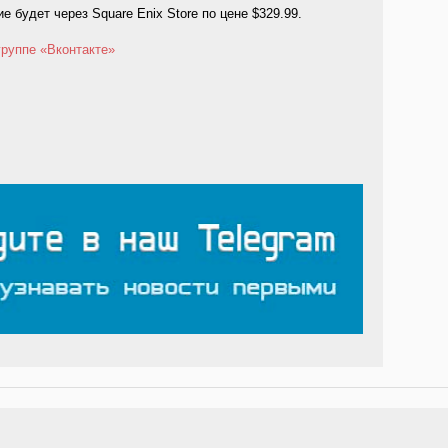
 будет через Square Enix Store по цене $329.99.
группе «Вконтакте»