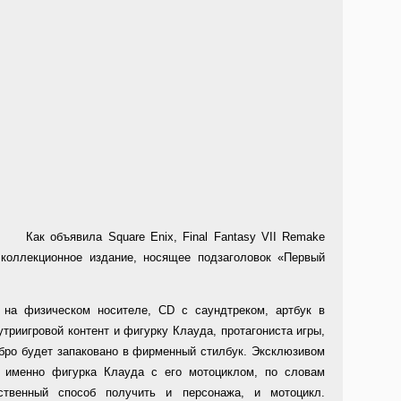
Как объявила Square Enix, Final Fantasy VII Remake
коллекционное издание, носящее подзаголовок «Первый
 на физическом носителе, CD с саундтреком, артбук в
триигровой контент и фигурку Клауда, протагониста игры,
обро будет запаковано в фирменный стилбук. Эксклюзивом
я именно фигурка Клауда с его мотоциклом, по словам
ственный способ получить и персонажа, и мотоцикл.