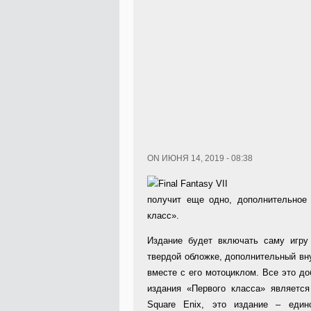
ON ИЮНЯ 14, 2019 - 08:38
получит еще одно, дополнительное 
класс».
Издание будет включать саму игру
твердой обложке, дополнительный вну
вместе с его мотоциклом. Все это д
издания «Первого класса» являетс
Square Enix, это издание – един