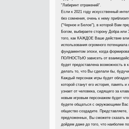
"Лабиринт отражений".
Если к 2021 году искусственный интел
без сомнения, очень к нему приблизи
("Черное и Белое"), в которой Вам п
Богом, выбираете сторону Добра или 
того, как КАЖДОЕ Ваше действие вл
использования огромного потенциала 
фундаментом эпохи, когда формирова
ПОЛНОСТЬЮ зависеть от взаимодейст
будет предоставлена возможность в к
делать то, что Вы сделали бы, будучи
Каждый персонаж игры будет обладат
которой станут его история, память и
узнает от человека, сидящего за клав
новым игровым персонажем будет что-
будете общаться с окружающими Вас 
общество создадите. Представляете, 
предложенных, Вы сможете сказать вс
дойдем даже до того, что наиболее п