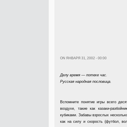
ON ЯНВАРЯ 31, 2002 - 00:00
Делу время — потехе час.
Русская народная пословица.
Вспомните понятие игры всего дес
воздухе, такие как казаки-разбойн
кубиками. Забавы взрослых нескольк
как на силу и скорость (футбол, вол