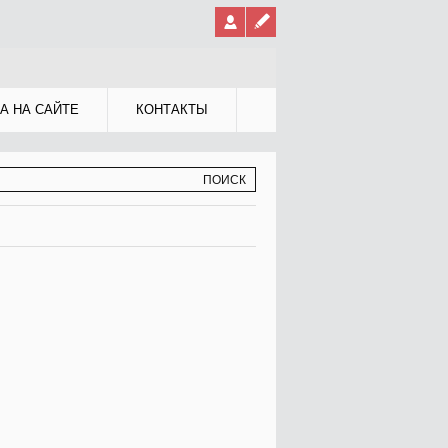
А НА САЙТЕ
КОНТАКТЫ
МА ПОИСКА
К