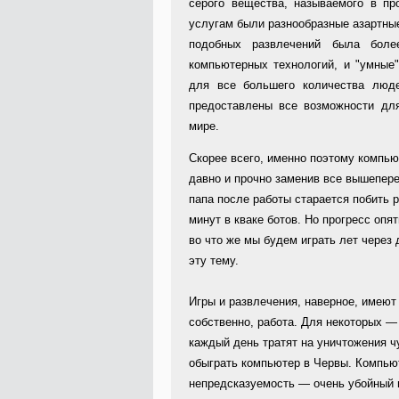
серого вещества, называемого в пр
услугам были разнообразные азартные
подобных развлечений была более
компьютерных технологий, и "умные
для все большего количества люд
предоставлены все возможности для
мире.
Скорее всего, именно поэтому компь
давно и прочно заменив все вышепере
папа после работы старается побить 
минут в кваке ботов. Но прогресс опят
во что же мы будем играть лет через
эту тему.
Игры и развлечения, наверное, имеют
собственно, работа. Для некоторых —
каждый день тратят на уничтожения 
обыграть компьютер в Червы. Компью
непредсказуемость — очень убойный 