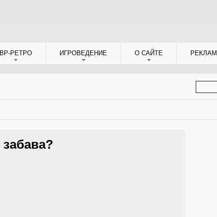
ВР-РЕТРО
ИГРОВЕДЕНИЕ
О САЙТЕ
РЕКЛАМ
ФОР
ПОИС
 забава?