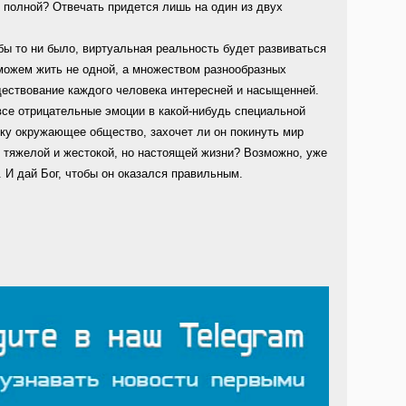
 полной? Отвечать придется лишь на один из двух
бы то ни было, виртуальная реальность будет развиваться
сможем жить не одной, а множеством разнообразных
ществование каждого человека интересней и насыщенней.
все отрицательные эмоции в какой-нибудь специальной
ку окружающее общество, захочет ли он покинуть мир
й тяжелой и жестокой, но настоящей жизни? Возможно, уже
 И дай Бог, чтобы он оказался правильным.