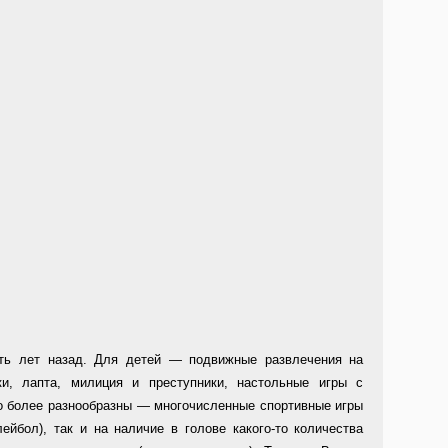
ять лет назад. Для детей — подвижные развлечения на
ики, лапта, милиция и преступники, настольные игры с
о более разнообразны — многочисленные спортивные игры
ейбол), так и на наличие в голове какого-то количества