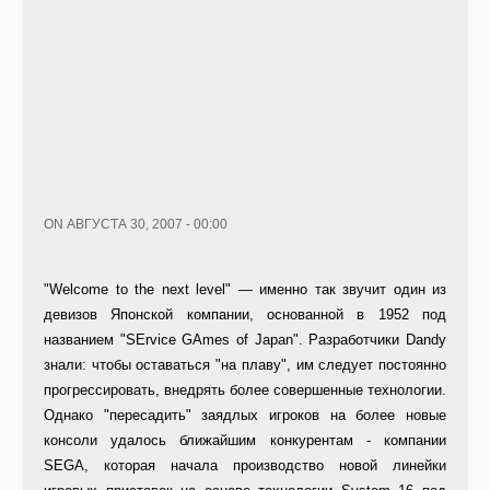
ON АВГУСТА 30, 2007 - 00:00
"Welcome to the next level" — именно так звучит один из
девизов Японской компании, основанной в 1952 под
названием "SErvice GAmes of Japan". Разработчики Dandy
знали: чтобы оставаться "на плаву", им следует постоянно
прогрессировать, внедрять более совершенные технологии.
Однако "пересадить" заядлых игроков на более новые
консоли удалось ближайшим конкурентам - компании
SEGA, которая начала производство новой линейки