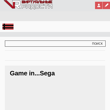
Jump to Navigation
ФОРМА ПОИСКА
ПОИСК
Game in...Sega