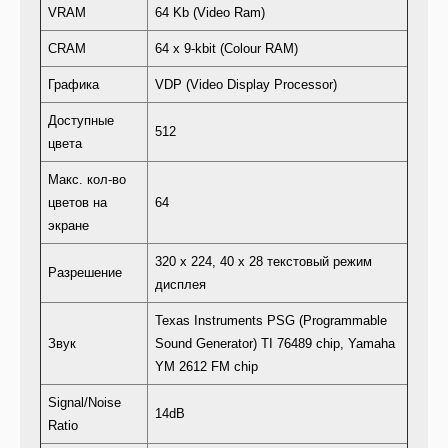
VRAM
64 Kb (Video Ram)
CRAM
64 x 9-kbit (Colour RAM)
Графика
VDP (Video Display Processor)
Доступные
512
цвета
Макс. кол-во
цветов на
64
экране
320 x 224, 40 x 28 текстовый режим
Разрешение
дисплея
Texas Instruments PSG (Programmable
Звук
Sound Generator) TI 76489 chip, Yamaha
YM 2612 FM chip
Signal/Noise
14dB
Ratio