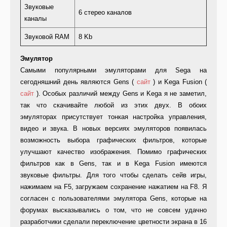
Звуковые
6 стерео каналов
каналы
Звуковой RAM
8 Kb
Эмулятор
Самыми популярными эмуляторами для Sega на
сегодняшний день являются Gens (
сайт
) и Kega Fusion (
сайт
). Особых различий между Gens и Kega я не заметил,
так что скачивайте любой из этих двух. В обоих
эмуляторах присутствует тонкая настройка управления,
видео и звука. В новых версиях эмуляторов появилась
возможность выбора графических фильтров, которые
улучшают качество изображения. Помимо графических
фильтров как в Gens, так и в Kega Fusion имеются
звуковые фильтры. Для того чтобы сделать сейв игры,
нажимаем на F5, загружаем сохранение нажатием на F8. Я
согласен с пользователями эмулятора Gens, которые на
форумах высказывались о том, что не совсем удачно
разработчики сделали переключение цветности экрана в 16