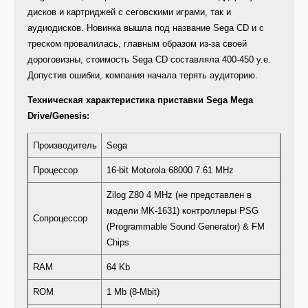
дисков и картриджей с сеговскими играми, так и
аудиодисков. Новинка вышла под название Sega CD и с
треском провалилась, главным образом из-за своей
дороговизны, стоимость Sega CD составляла 400-450 y.e.
Допустив ошибки, компания начала терять аудиторию.
Техническая характеристика приставки Sega Mega
Drive/Genesis:
Производитель
Sega
Процессор
16-bit Motorola 68000 7.61 MHz
Zilog Z80 4 MHz (не представлен в
модели MK-1631) контроллеры PSG
Сопроцессор
(Programmable Sound Generator) & FM
Chips
RAM
64 Kb
ROM
1 Mb (8-Mbit)