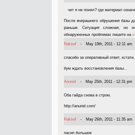
чет я не понял? где материал озна
После вчерашнего обрушения базы да
раньше. Ситуация сложная, но н
обнаруженных проблемах пишите на
э
Raksef
-
May 19th, 2011 - 12:11 am
спасибо за оперативный ответ, кстати
бум ждать восстановления базы...
Anuriel
-
May 25th, 2011 - 12:31 pm
Оба гайда снова в строю.
http://anuriel.com/
Raksef
-
May 26th, 2011 - 11:35 am
пасип большое