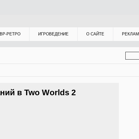
ВР-РЕТРО
ИГРОВЕДЕНИЕ
О САЙТЕ
РЕКЛАМ
ФОР
ПОИС
ий в Two Worlds 2