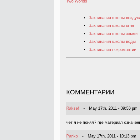
Two Worlds
Заклинания школы воздух
Заклинания школы огня
Заклинания школы земли
Заклинания школы воды
Заклинания некромантии
КОММЕНТАРИИ
Raksef
-
May 17th, 2011 - 09:53 pm
чет я не понял? где материал означе
Panko
-
May 17th, 2011 - 10:13 pm