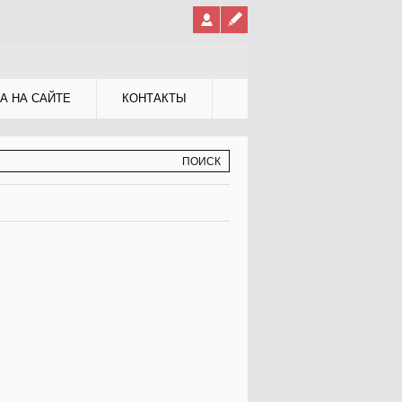
А НА САЙТЕ
КОНТАКТЫ
МА ПОИСКА
К