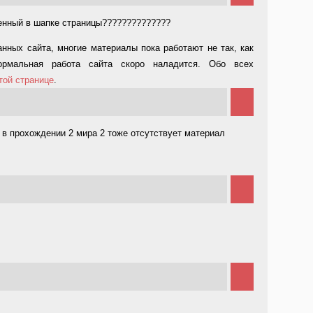
ченный в шапке страницы??????????????
нных сайта, многие материалы пока работают не так, как
ормальная работа сайта скоро наладится. Обо всех
той странице
.
, в прохождении 2 мира 2 тоже отсутствует материал