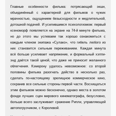
Главные особенности фильма: потрясающий экшн,
объединённый с характерной для фильмов о чужих
мрачностью, ощущением безысходности и медлительной,
дотошной подачей. И усилившимся психологизмом: первый
ксеноморф появляется на экране на 74-й минуте фильма,
но до этого мы успеваем так хорошо ознакомиться с
каждым членом экипажа «Сулако», что гибель любого из
них становится сильным переживанием. Каждая минута
всё больше усиливает напряжение, и формальный хэппи-
энд даётся такой ценой, что даже не приносит желанного
облегчения. Кэмерону удалось невозможное: со второй
половины фильма разогнать действо в несколько раз,
сделать по-настоящему зрелищное коммерческое кино,
сохранив все сильные стороны первой части. Восхищаться
этим фильмом можно бесконечно, однако места в золотом
фонде лучших сцен мирового кинематографа, безусловно,
больше всего заслуживает сражение Рипли, управляющей
автопогрузчиком, с Королевой.