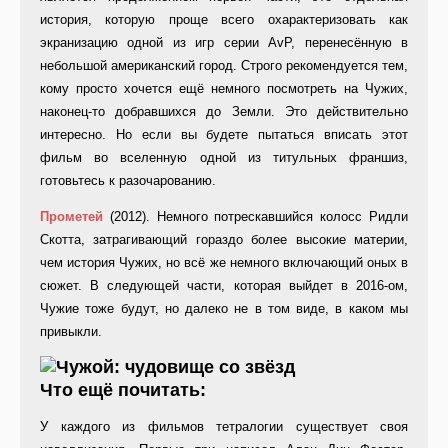
история, которую проще всего охарактеризовать как
экранизацию одной из игр серии AvP, перенесённую в
небольшой американский город. Строго рекомендуется тем,
кому просто хочется ещё немного посмотреть на Чужих,
наконец-то добравшихся до Земли. Это действительно
интересно. Но если вы будете пытаться вписать этот
фильм во вселенную одной из титульных франшиз,
готовьтесь к разочарованию.
Прометей
(2012). Немного потрескавшийся колосс Ридли
Скотта, затрагивающий гораздо более высокие материи,
чем история Чужих, но всё же немного включающий оных в
сюжет. В следующей части, которая выйдет в 2016-ом,
Чужие тоже будут, но далеко не в том виде, в каком мы
привыкли.
Что ещё почитать:
У каждого из фильмов тетралогии существует своя