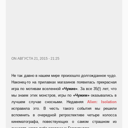
ON АВГУСТА 21, 2015 - 21:25
Не так давно в нашем мире произошло долгожданное чудо.
Наконец-то на прилавках магазинов появилась прекрасная
игра по мотивам вселенной
«Чужие»
. За все 35(!) лет, что
мы знаем этих монстров, игры по
«Чужим»
оказывались в
лучшем случае сносными. Недавняя
Alien: Isolation
исправила это. В честь такого события мы решили
вспомнить в очередной ретроспективе четыре колосса
кинематографа, повествующих о самом страшном из