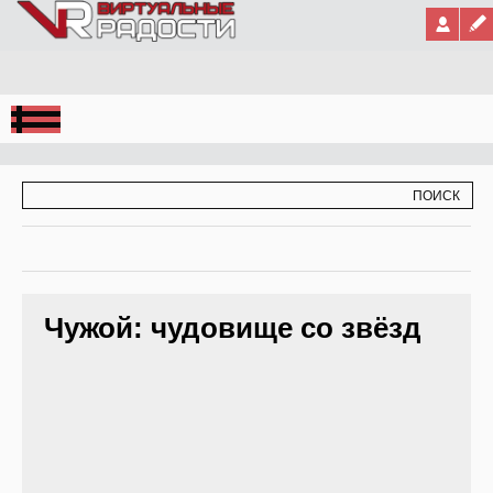
Jump to Navigation
ФОРМА ПОИСКА
ПОИСК
Чужой: чудовище со звёзд