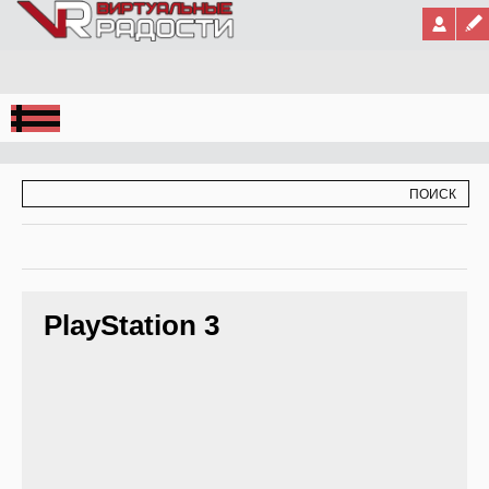
Jump to Navigation
ФОРМА ПОИСКА
ПОИСК
PlayStation 3