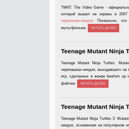
TMNT: The Video Game - официальн
который вышел на экраны в 2007 
черепашек-ниндзя
. Похвально, что
мультфильма.
ЧИТАТЬ ДАЛЕЕ
Teenage Mutant Ninja T
Teenage Mutant Ninja Turtles: Mut
черепашках-ниндзя, выходившего на 
игр, сделанных в жанре beat'em up 
файтинг.
ЧИТАТЬ ДАЛЕЕ
Teenage Mutant Ninja T
Teenage Mutant Ninja Turtles 3: Mutan
ниндзя, основанная на популярном м