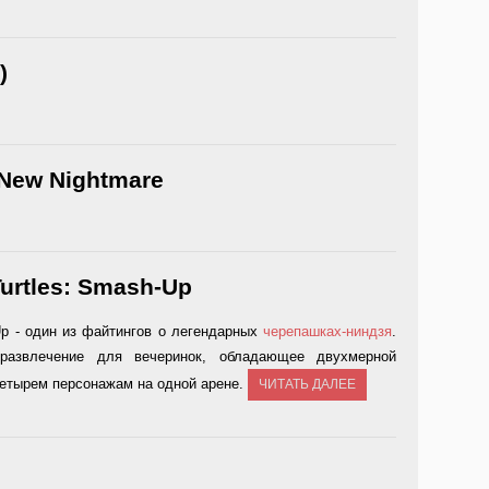
)
 New Nightmare
Turtles: Smash-Up
-Up - один из файтингов о легендарных
черепашках-ниндзя
.
развлечение для вечеринок, обладающее двухмерной
етырем персонажам на одной арене.
ЧИТАТЬ ДАЛЕЕ