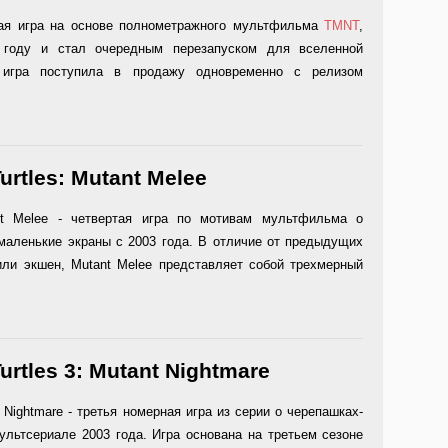
ая игра на основе полнометражного мультфильма
TMNT
,
году и стал очередным перезапуском для вселенной
 игра поступила в продажу одновременно с релизом
urtles: Mutant Melee
ant Melee - четвертая игра по мотивам мультфильма о
маленькие экраны с 2003 года. В отличие от предыдущих
или экшен, Mutant Melee представляет собой трехмерный
urtles 3: Mutant Nightmare
t Nightmare - третья номерная игра из серии о черепашках-
ультсериале 2003 года. Игра основана на третьем сезоне