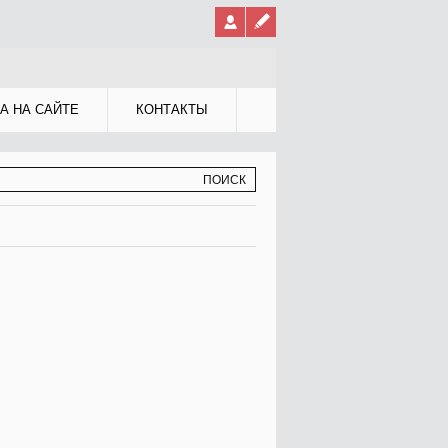
А НА САЙТЕ
КОНТАКТЫ
МА ПОИСКА
К