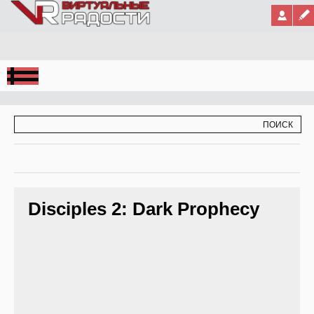
Jump to Navigation
ФОРМА ПОИСКА
ПОИСК
Disciples 2: Dark Prophecy