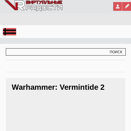
Jump to Navigation
ФОРМА ПОИСКА
ПОИСК
Warhammer: Vermintide 2