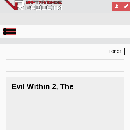
Jump to Navigation
ФОРМА ПОИСКА
ПОИСК
Evil Within 2, The