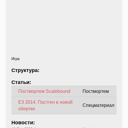
Игра
Структура:
Статьи:
Постмортем Scalebound
Постмортем
E3 2014. Пастген в новой
Спецматериал
обертке
Новости: