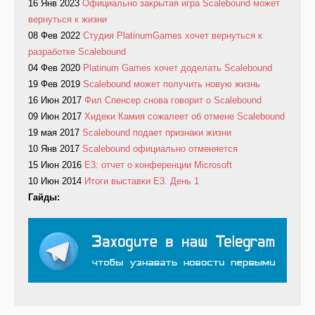
16 Янв 2023
Официально закрытая игра Scalebound может
вернуться к жизни
08 Фев 2022
Студия PlatinumGames хочет вернуться к
разработке Scalebound
04 Фев 2020
Platinum Games хочет доделать Scalebound
19 Фев 2019
Scalebound может получить новую жизнь
16 Июн 2017
Фил Спенсер снова говорит о Scalebound
09 Июн 2017
Хидеки Камия сожалеет об отмене Scalebound
19 мая 2017
Scalebound подает признаки жизни
10 Янв 2017
Scalebound официально отменяется
15 Июн 2016
E3: отчет о конференции Microsoft
10 Июн 2014
Итоги выставки Е3. День 1
Гайды: