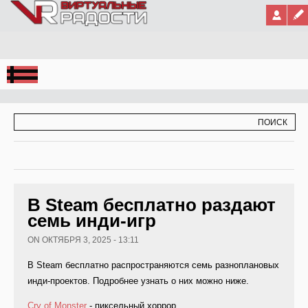
Jump to Navigation
ФОРМА ПОИСКА
ПОИСК
В Steam бесплатно раздают
семь инди-игр
ON ОКТЯБРЯ 3, 2025 - 13:11
В Steam бесплатно распространяются семь разноплановых
инди-проектов. Подробнее узнать о них можно ниже.
Cry of Monster
- пиксельный хоррор