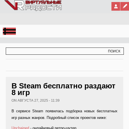
Jump to Navigation
ФОРМА ПОИСКА
ПОИСК
В Steam бесплатно раздают
8 игр
ON АВГУСТА 27, 2025 - 11:39
В сервисе Steam появилась подборка новых бесплатных
игр разных жанров. Подробный список проектов ниже:
Unchained
- онлайновый ретро-шутер