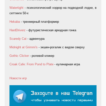
Watertight
- психологический хоррор на подводной лодке, в
сеттинге 50-х
Hekaba
- трехмерный платформер
HardDriverz
- футуристическая аркадная гонка
Scaredy Cat
- адвенчура
Midnight at Grimmi's
- экшен-рогалик с видом сверху
Gothic Clicker
- ролевой кликер
Croak Cafe: From Pond to Plate
- кулинарная игра
Новости игр