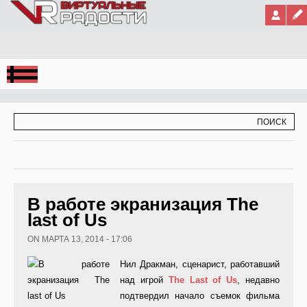
Jump to Navigation
ФОРМА ПОИСКА
ПОИСК
В работе экранизация The
last of Us
ON МАРТА 13, 2014 - 17:06
Нил Дракман, сценарист, работавший
над игрой
The
Last
of
Us
, недавно
подтвердил начало съемок фильма