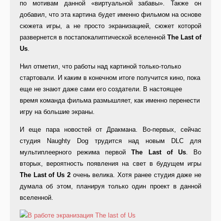
по мотивам данной «виртуальной забавы». Также он
добавил, что эта картина будет именно фильмом на основе
сюжета игры, а не просто экранизацией, сюжет которой
развернется в постапокалиптической вселенной
The
Last
of
Us
.
Нил отметил, что работы над картиной только-только
стартовали. И каким в конечном итоге получится кино, пока
еще не знают даже сами его создатели. В настоящее
время команда фильма размышляет, как именно перенести
игру на большие экраны.
И еще пара новостей от Дракмана. Во-первых, сейчас
студия Naughty Dog трудится над новым DLC для
мультиплеерного режима первой
The Last of Us
. Во
вторых, вероятность появления на свет в будущем игры
The Last of Us 2
очень велика. Хотя ранее студия даже не
думала об этом, планируя только один проект в данной
вселенной.