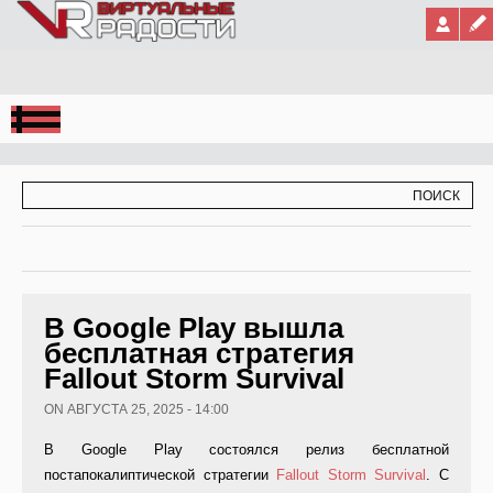
Jump to Navigation
ФОРМА ПОИСКА
ПОИСК
В Google Play вышла
бесплатная стратегия
Fallout Storm Survival
ON АВГУСТА 25, 2025 - 14:00
В Google Play состоялся релиз бесплатной
постапокалиптической стратегии
Fallout Storm Survival
. С