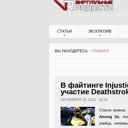
Jump to Navigation
СТАТЬИ
ЭКСКЛЮЗИВ
ВЫ НАХОДИТЕСЬ:
ГЛАВНАЯ
ВЫ НАХОДИТЕСЬ
В файтинге Injust
участие Deathstro
ON НОЯБРЯ 30, 2012 - 10:20
Список воинов,
Among Us
, по
убийца, любимы