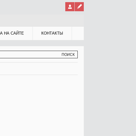
А НА САЙТЕ
КОНТАКТЫ
МА ПОИСКА
К