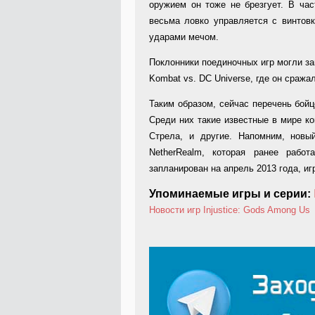
оружием он тоже не брезгует. В час
весьма ловко управляется с винтов
ударами мечом.
Поклонники поединочных игр могли за
Kombat vs. DC Universe, где он сраж
Таким образом, сейчас перечень бой
Среди них такие известные в мире ко
Стрела, и другие. Напомним, новы
NetherRealm, которая ранее работ
запланирован на апрель 2013 года, игр
Упоминаемые игры и серии:
Новости игр
Injustice: Gods Among Us