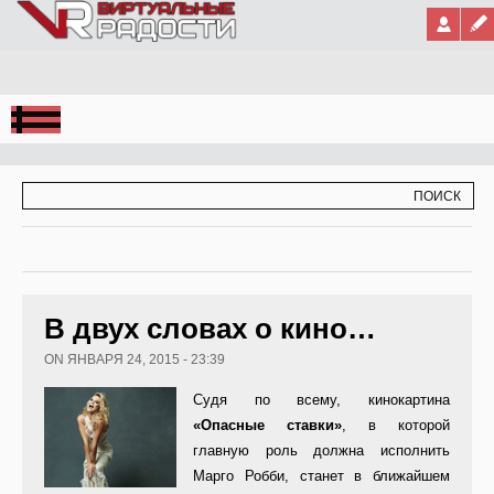
Jump to Navigation
ФОРМА ПОИСКА
ПОИСК
В двух словах о кино…
ON ЯНВАРЯ 24, 2015 - 23:39
Судя по всему, кинокартина
«Опасные ставки»
, в которой
главную роль должна исполнить
Марго Робби, станет в ближайшем