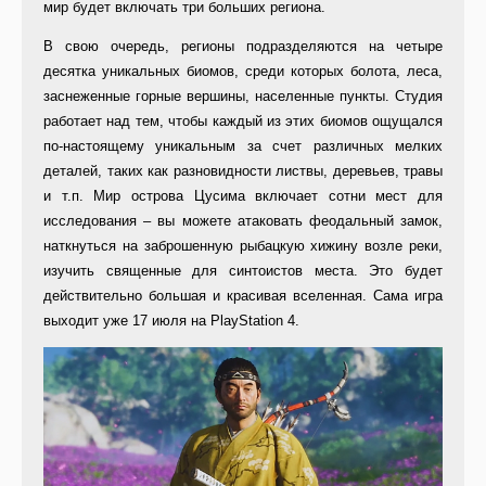
мир будет включать три больших региона.
В свою очередь, регионы подразделяются на четыре
десятка уникальных биомов, среди которых болота, леса,
заснеженные горные вершины, населенные пункты. Студия
работает над тем, чтобы каждый из этих биомов ощущался
по-настоящему уникальным за счет различных мелких
деталей, таких как разновидности листвы, деревьев, травы
и т.п. Мир острова Цусима включает сотни мест для
исследования – вы можете атаковать феодальный замок,
наткнуться на заброшенную рыбацкую хижину возле реки,
изучить священные для синтоистов места. Это будет
действительно большая и красивая вселенная. Сама игра
выходит уже 17 июля на PlayStation 4.