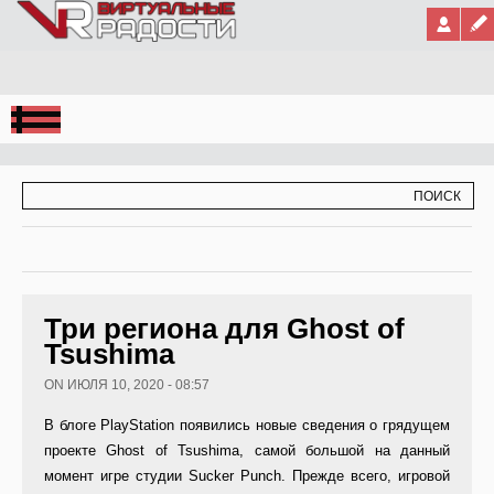
Jump to Navigation
ФОРМА ПОИСКА
ПОИСК
Три региона для Ghost of
Tsushima
ON ИЮЛЯ 10, 2020 - 08:57
В блоге PlayStation появились новые сведения о грядущем
проекте Ghost of Tsushima, самой большой на данный
момент игре студии Sucker Punch. Прежде всего, игровой