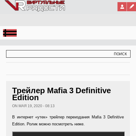
Jump to Navigation
ФОРМА ПОИСКА
ПОИСК
Трейлер Mafia 3 Definitive
Edition
ON МАЯ 19, 2020 - 08:13
В интернет «утек» трейлер переиздания Mafia 3 Definitive
Edition. Ролик можно посмотреть ниже.