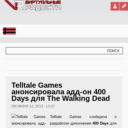
Jump to Navigation
ФОРМА ПОИСКА
ПОИСК
Telltale Games
анонсировала адд-он 400
Days для The Walking Dead
ON ИЮНЯ 12, 2013 - 13:37
Telltale Games сообщила о
разработке дополнения
400
Days
для