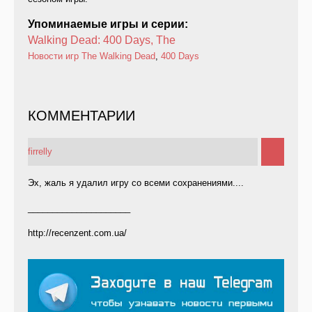
Упоминаемые игры и серии:
Walking Dead: 400 Days, The
Новости игр
The Walking Dead
,
400 Days
КОММЕНТАРИИ
firrelly
Эх, жаль я удалил игру со всеми сохранениями....
_____________________
http://recenzent.com.ua/