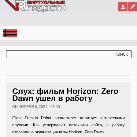
Jump to Navigation
ФОРМА ПОИСКА
ПОИСК
Слух: фильм Horizon: Zero
Dawn ушел в работу
ON АПРЕЛЯ 8, 2021 - 08:00
Giant Freakin Robot продолжает делиться интересными
слухами. Как утверждают источники сайта, в работу
отправлена экранизация игры Horizon: Zero Dawn.