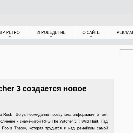
ВР-РЕТРО
ИГРОВЕДЕНИЕ
О САЙТЕ
РЕКЛАМ
ФОР
ПОИС
cher 3 создается новое
а Rock i Borys неожиданно прозвучала информация о том,
олнение к знаменитой RPG The Witcher 3: : Wild Hunt. Над
 Fool's Theory, которая трудится и над ремейком самой