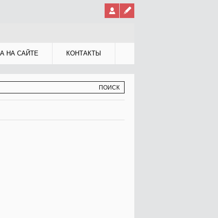
А НА САЙТЕ
КОНТАКТЫ
МА ПОИСКА
К