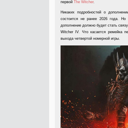
первой
The Witcher
.
Никаких подробностей о дополнени
состоится не ранее 2026 года. Но
дополнение должно будет стать связ
Witcher IV. Что касается ремейка п
выхода четвертой номерной игры.