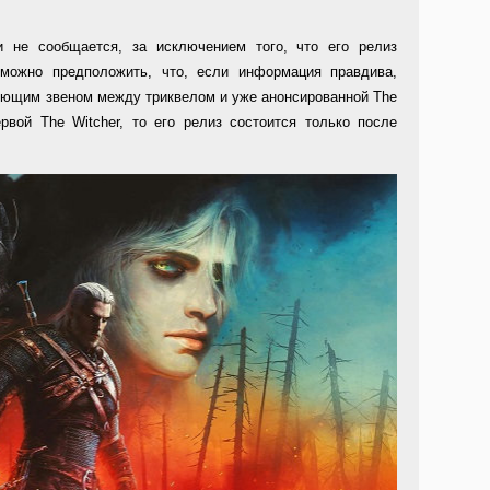
и не сообщается, за исключением того, что его релиз
 можно предположить, что, если информация правдива,
ующим звеном между триквелом и уже анонсированной The
ервой The Witcher, то его релиз состоится только после