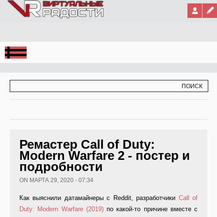
Jump to Navigation
ФОРМА ПОИСКА
ПОИСК
Ремастер Call of Duty:
Modern Warfare 2 - постер и
подробности
ON МАРТА 29, 2020 - 07:34
Как выяснили датамайнеры с Reddit, разработчики
Call of
Duty: Modern Warfare (2019)
по какой-то причине вместе с